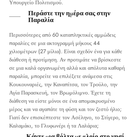
Υπουργείο Πολιτισμού.
Περάστε την ημέρα σας στην
Παραλία
Περισσότερες από 60 καταπληκτικές αμμώδεις
παραλίες σε μια ακτογραμμή μήκους 44
χιλιομέτρων (27 μίλια). Είναι σχεδόν ένα για κάθε
διάθεση ή προτίμηση. Αν προτιμάτε να βρίσκεστε
σε μια καλά οργανωμένη αλλά και απόλυτα καθαρή
παραλία, μπορείτε να επιλέξετε ανάμεσα στις
Κουκουναριές, την Καναπίτσα, τον Τρούλο, την
Αγία Παρασκευή, τον Βρωμόλιμνο. Έχετε τη
διάθεση να είστε μόνοι σε ένα απομακρυσμένο
μέρος και να αγαπάτε τη φύση και τον ζεστό ήλιο;
Γιατί δεν επισκέπτεστε τον Ασέληνο, το Στίγερο, το
Καλαμάκι, το Γλυφωνέρι ή τα Λαλάρια;
Κάντε μια βόλτα με πλοίο στο νησί