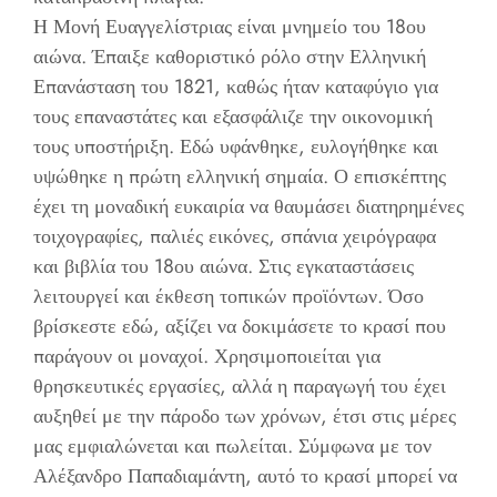
Η Μονή Ευαγγελίστριας είναι μνημείο του 18ου
αιώνα. Έπαιξε καθοριστικό ρόλο στην Ελληνική
Επανάσταση του 1821, καθώς ήταν καταφύγιο για
τους επαναστάτες και εξασφάλιζε την οικονομική
τους υποστήριξη. Εδώ υφάνθηκε, ευλογήθηκε και
υψώθηκε η πρώτη ελληνική σημαία. Ο επισκέπτης
έχει τη μοναδική ευκαιρία να θαυμάσει διατηρημένες
τοιχογραφίες, παλιές εικόνες, σπάνια χειρόγραφα
και βιβλία του 18ου αιώνα. Στις εγκαταστάσεις
λειτουργεί και έκθεση τοπικών προϊόντων. Όσο
βρίσκεστε εδώ, αξίζει να δοκιμάσετε το κρασί που
παράγουν οι μοναχοί. Χρησιμοποιείται για
θρησκευτικές εργασίες, αλλά η παραγωγή του έχει
αυξηθεί με την πάροδο των χρόνων, έτσι στις μέρες
μας εμφιαλώνεται και πωλείται. Σύμφωνα με τον
Αλέξανδρο Παπαδιαμάντη, αυτό το κρασί μπορεί να