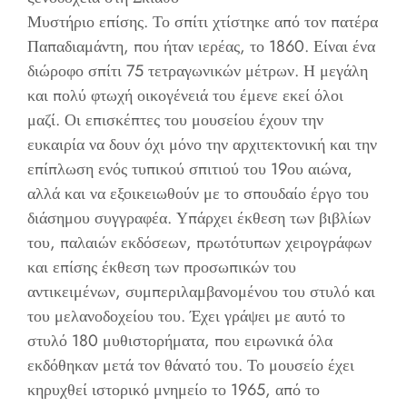
Μυστήριο επίσης. Το σπίτι χτίστηκε από τον πατέρα
Παπαδιαμάντη, που ήταν ιερέας, το 1860. Είναι ένα
διώροφο σπίτι 75 τετραγωνικών μέτρων. Η μεγάλη
και πολύ φτωχή οικογένειά του έμενε εκεί όλοι
μαζί. Οι επισκέπτες του μουσείου έχουν την
ευκαιρία να δουν όχι μόνο την αρχιτεκτονική και την
επίπλωση ενός τυπικού σπιτιού του 19ου αιώνα,
αλλά και να εξοικειωθούν με το σπουδαίο έργο του
διάσημου συγγραφέα. Υπάρχει έκθεση των βιβλίων
του, παλαιών εκδόσεων, πρωτότυπων χειρογράφων
και επίσης έκθεση των προσωπικών του
αντικειμένων, συμπεριλαμβανομένου του στυλό και
του μελανοδοχείου του. Έχει γράψει με αυτό το
στυλό 180 μυθιστορήματα, που ειρωνικά όλα
εκδόθηκαν μετά τον θάνατό του. Το μουσείο έχει
κηρυχθεί ιστορικό μνημείο το 1965, από το