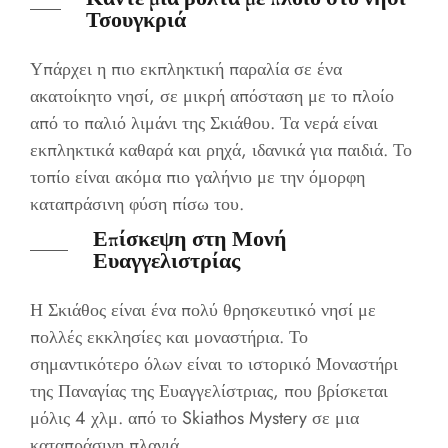
Τσουγκριά
Υπάρχει η πιο εκπληκτική παραλία σε ένα
ακατοίκητο νησί, σε μικρή απόσταση με το πλοίο
από το παλιό λιμάνι της Σκιάθου. Τα νερά είναι
εκπληκτικά καθαρά και ρηχά, ιδανικά για παιδιά. Το
τοπίο είναι ακόμα πιο γαλήνιο με την όμορφη
καταπράσινη φύση πίσω του.
Επίσκεψη στη Μονή
Ευαγγελιστρίας
Η Σκιάθος είναι ένα πολύ θρησκευτικό νησί με
πολλές εκκλησίες και μοναστήρια. Το
σημαντικότερο όλων είναι το ιστορικό Μοναστήρι
της Παναγίας της Ευαγγελίστριας, που βρίσκεται
μόλις 4 χλμ. από το Skiathos Mystery σε μια
καταπράσινη πλαγιά.