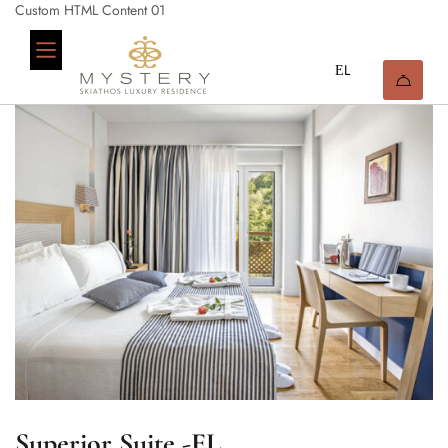
Custom HTML Content 01
Superior Suite -EL