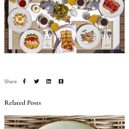
Share
Related Posts