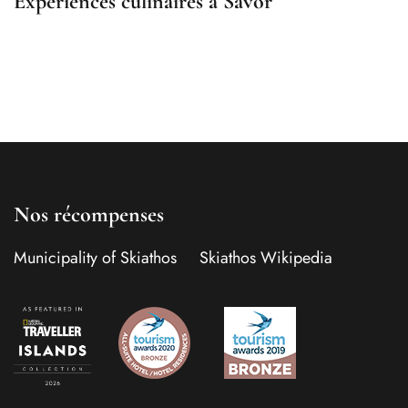
Expériences culinaires à Savor
Nos récompenses
Municipality of Skiathos
Skiathos Wikipedia